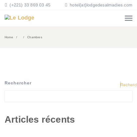
(+221) 33 869 03 45
hotel{at}lodgedesalmadies.com
Home
Chambres
Rechercher
Recherc
Articles récents